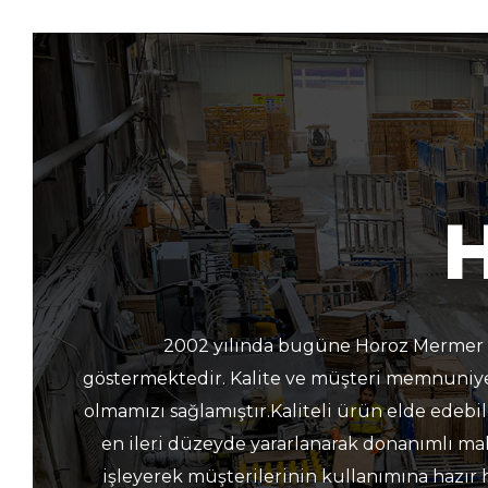
2002 yılında bugüne Horoz Mermer Ma
göstermektedir. Kalite ve müşteri memnuniye
olmamızı sağlamıştır.Kaliteli ürün elde edebi
en ileri düzeyde yararlanarak donanımlı mak
işleyerek müşterilerinin kullanımına hazır h